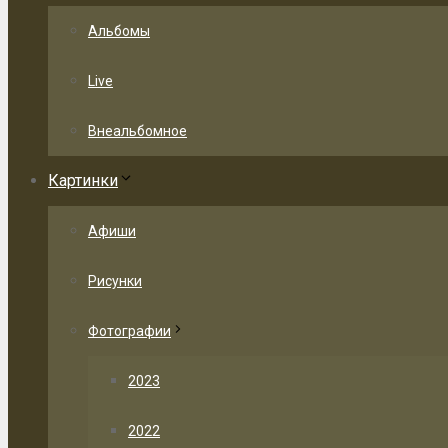
Альбомы
Live
Внеальбомное
Картинки
Афиши
Рисунки
Фотографии
2023
2022