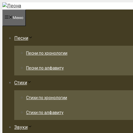
Перейти
к
Меню
содержимому
Песни
Песни по хронологии
Песни по алфавиту
Стихи
Стихи по хронологии
Стихи по алфавиту
Звуки