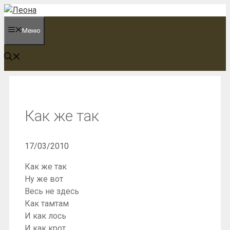
Перейти
к
Меню
содержимому
Как же так
17/03/2010
Как же так
Ну же вот
Весь не здесь
Как тамтам
И как лось
И как крот