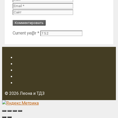
Сайт
Current ye@r
*
© 2026 Леона и ТДЗ