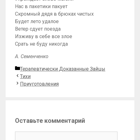
Нас в пакетики пакует
Скромный дядя в брюках чистых
Будет лето удалое
Ветер сдует поезда
Изживу в себе все злое
Срать не буду никогда
А. Семенченко
Рубрики
Терапевтически Доказанные Зайцы
Тихи
Приуготовления
Оставьте комментарий
Комментарий