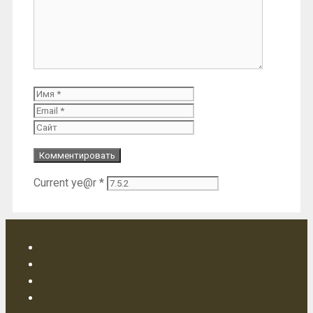
Имя
Email
Сайт
Current ye@r
*