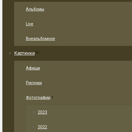
Альбомы
Live
Внеальбомное
Картинки
Афиши
Рисунки
Фотографии
2023
2022