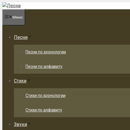
Перейти
к
Меню
содержимому
Песни
Песни по хронологии
Песни по алфавиту
Стихи
Стихи по хронологии
Стихи по алфавиту
Звуки