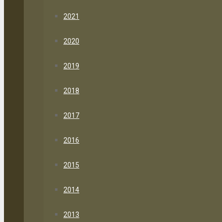
2021
2020
2019
2018
2017
2016
2015
2014
2013