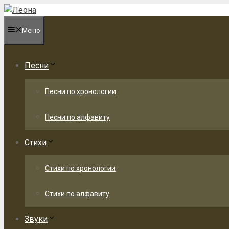
Перейти
к
Меню
содержимому
Песни
Песни по хронологии
Песни по алфавиту
Стихи
Стихи по хронологии
Стихи по алфавиту
Звуки