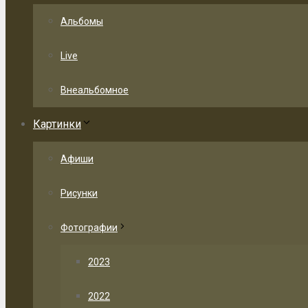
Альбомы
Live
Внеальбомное
Картинки
Афиши
Рисунки
Фотографии
2023
2022