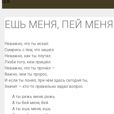
ЕШЬ МЕНЯ, ПЕЙ МЕНЯ
Неважно, что ты искал:
Смирись с тем, что нашёл.
Неважно, как ты плутал:
Люби того, кем пришёл.
Неважно, что ты прочёл —
Важно, чем ты пророс,
И если ты понял, при чём здесь сегодня ты,
Значит — кто-то правильно задал вопрос.
А ты режь меня, режь.
А ты бей меня, бей.
А ты ешь меня, ешь.