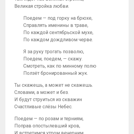
Великая стройка любви.
Поедем — под горку на брюхе,
Справлять именины в траве,
По каждой сентябрьской мухе,
По каждом дождливом черве.
Я за руку трогать позволю,
Поедем, поедем, — скажу.
Смотреть, как по минному полю
Ползёт бронированный жук.
Ты скажешь, а может не скажешь.
Словами, а может и без.
И будут струиться из скважин
Счастливые слёзы Небес.
Поедем — по розам и терниям,
Поправ опостылевший кров,
И встретимся утром вечерним