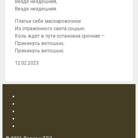
Везде нездешняя,
Везде нездешняя.
Платье себе маскировочное
Из отражённого света сошью.
Коль ждёт в пути остановка срочная —
Прикинусь ветошью,
Прикинусь ветошью.
12.02.2023