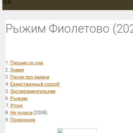
Рыжим Фиолетово (20
1.
Письмо со дна
2.
Знамя
3.
Песня про задачи
4.
Единственный способ
5.
Экспериментальная
6.
Рыжим
7.
Утону
8.
Не чудеса
(2008)
9.
Проводник