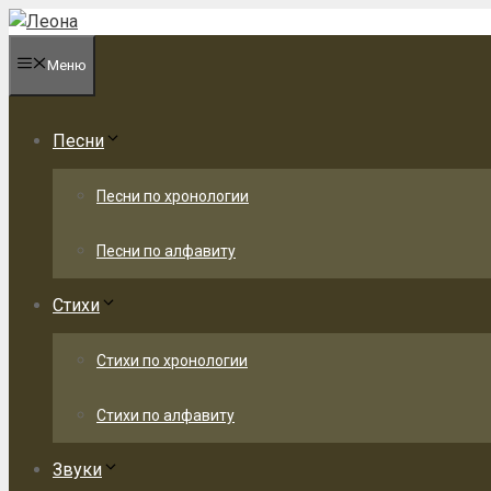
Перейти
к
Меню
содержимому
Песни
Песни по хронологии
Песни по алфавиту
Стихи
Стихи по хронологии
Стихи по алфавиту
Звуки