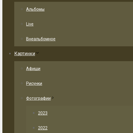
Альбомы
Live
Внеальбомное
Картинки
Афиши
Рисунки
Фотографии
2023
2022