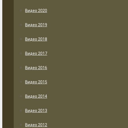
Видео 2020
Видео 2019
Видео 2018
Видео 2017
Видео 2016
Видео 2015
Видео 2014
Видео 2013
Видео 2012