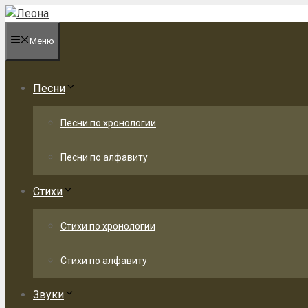
Перейти
к
Меню
содержимому
Песни
Песни по хронологии
Песни по алфавиту
Стихи
Стихи по хронологии
Стихи по алфавиту
Звуки