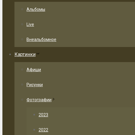
Альбомы
Live
Внеальбомное
Картинки
Афиши
Рисунки
Фотографии
2023
2022