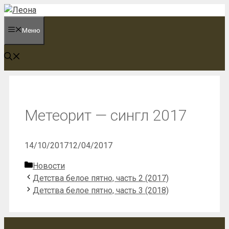
Перейти
к
Меню
содержимому
Метеорит — сингл 2017
14/10/2017
12/04/2017
Рубрики
Новости
Детства белое пятно, часть 2 (2017)
Детства белое пятно, часть 3 (2018)