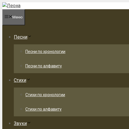
Перейти
к
Меню
содержимому
Песни
Песни по хронологии
Песни по алфавиту
Стихи
Стихи по хронологии
Стихи по алфавиту
Звуки