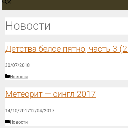
Новости
Детства белое пятно, часть 3 (
30/07/2018
Рубрики
Новости
Метеорит — сингл 2017
14/10/2017
12/04/2017
Рубрики
Новости