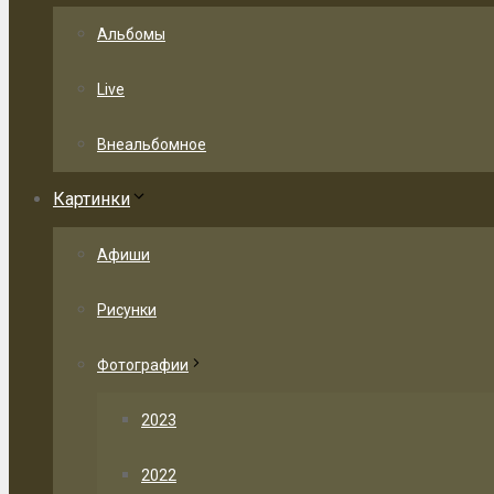
Альбомы
Live
Внеальбомное
Картинки
Афиши
Рисунки
Фотографии
2023
2022