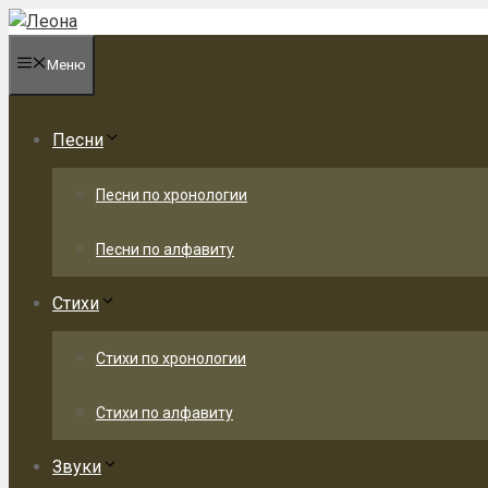
Перейти
к
Меню
содержимому
Песни
Песни по хронологии
Песни по алфавиту
Стихи
Стихи по хронологии
Стихи по алфавиту
Звуки