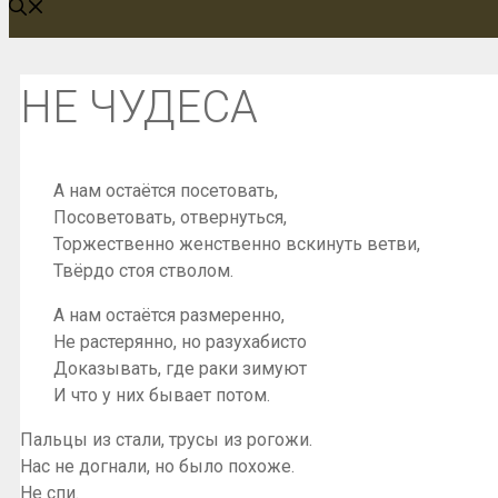
НЕ ЧУДЕСА
А нам остаётся посетовать,
Посоветовать, отвернуться,
Торжественно женственно вскинуть ветви,
Твёрдо стоя стволом.
А нам остаётся размеренно,
Не растерянно, но разухабисто
Доказывать, где раки зимуют
И что у них бывает потом.
Пальцы из стали, трусы из рогожи.
Нас не догнали, но было похоже.
Не спи.