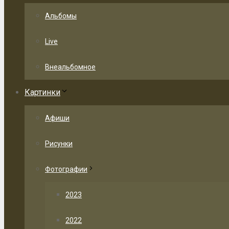
Альбомы
Live
Внеальбомное
Картинки
Афиши
Рисунки
Фотографии
2023
2022