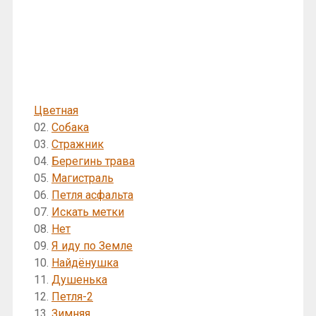
Цветная
02.
Собака
03.
Стражник
04.
Берегинь трава
05.
Магистраль
06.
Петля асфальта
07.
Искать метки
08.
Нет
09.
Я иду по Земле
10.
Найдёнушка
11.
Душенька
12.
Петля-2
13.
Зимняя