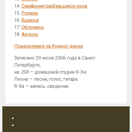
14.
Симфония разбившихся оков
15.
Родина
16.
Ящерка
17.
Обломись
18.
Ангелы
Повеселимся на Яндекс-диске
Записано 29 июля 2006 года в Санкт-
Петербурге,
на JSR — домашней студии Я-Хи.
Леона — песни, голос, гитара.
Я-Ха — запись, сведение.