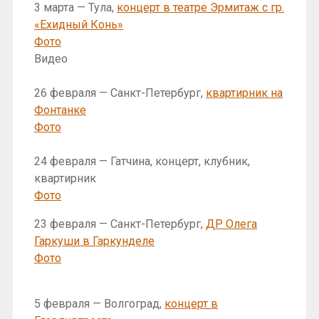
3 марта — Тула,
концерт в театре Эрмитаж с гр.
«Ехидный Конь»
Фото
Видео
26 февраля — Санкт-Петербург,
квартирник на
Фонтанке
Фото
24 февраля — Гатчина, концерт, клубник,
квартирник
Фото
23 февраля — Санкт-Петербург,
ДР Олега
Гаркуши в Гаркунделе
Фото
5 февраля — Волгоград,
концерт в