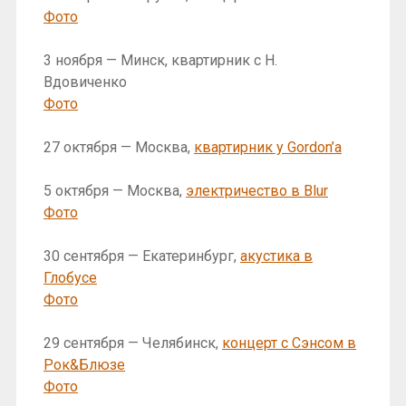
Фото
3 ноября — Минск, квартирник с Н.
Вдовиченко
Фото
27 октября — Москва,
квартирник у Gordon’a
5 октября — Москва,
электричество в Blur
Фото
30 сентября — Екатеринбург,
акустика в
Глобусе
Фото
29 сентября — Челябинск,
концерт с Сэнсом в
Рок&Блюзе
Фото