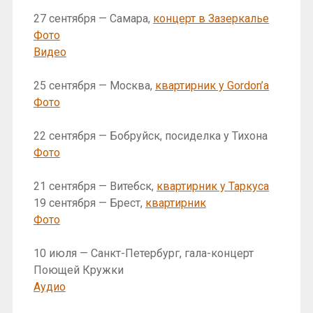
27 сентября — Самара,
концерт в Зазеркалье
Фото
Видео
25 сентября — Москва,
квартирник у Gordon’a
Фото
22 сентября — Бобруйск, посиделка у Тихона
Фото
21 сентября — Витебск,
квартирник у Таркуса
19 сентября — Брест,
квартирник
Фото
10 июля — Санкт-Петербург, гала-концерт
Поющей Кружки
Аудио