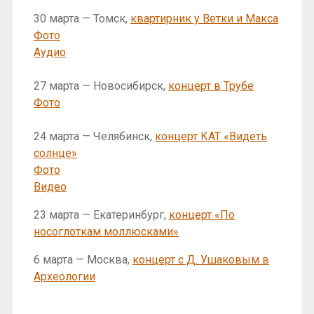
30 марта — Томск,
квартирник у Ветки и Макса
Фото
Аудио
27 марта — Новосибирск,
концерт в Трубе
Фото
24 марта — Челябинск,
концерт КАТ «Видеть
солнце»
Фото
Видео
23 марта — Екатеринбург,
концерт «По
носоглоткам моллюсками»
6 марта — Москва,
концерт с Д. Ушаковым в
Археологии