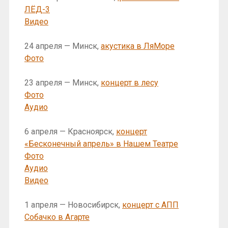
ЛЁД-3
Видео
24 апреля — Минск,
акустика в ЛяМоре
Фото
23 апреля — Минск,
концерт в лесу
Фото
Аудио
6 апреля — Красноярск,
концерт
«Бесконечный апрель» в Нашем Театре
Фото
Аудио
Видео
1 апреля — Новосибирск,
концерт с АПП
Собачко в Агарте