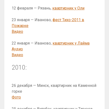
12 февраля — Рязань,
квартирник у Оли
23 января — Иваново,
фест Тихо-2011 в
Пожарке
Видео
22 января — Иваново,
квартирник у Лайма
Аудио
Видео
2010:
26 декабря — Минск, квартирник на Каменной
горке
Фото
25 декабря — Витебск, квартирник у Таркуса