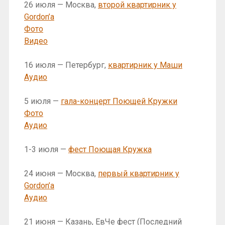
26 июля — Москва,
второй квартирник у
Gordon’a
Фото
Видео
16 июля — Петербург,
квартирник у Маши
Аудио
5 июля —
гала-концерт Поющей Кружки
Фото
Аудио
1-3 июля —
фест Поющая Кружка
24 июня — Москва,
первый квартирник у
Gordon’a
Аудио
21 июня — Казань, ЕвЧе фест (Последний