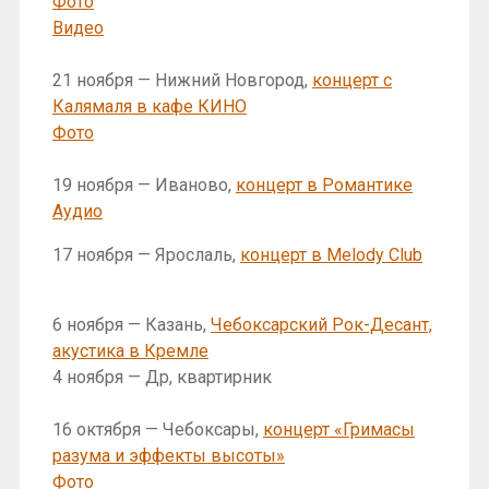
Фото
Видео
21 ноября — Нижний Новгород,
концерт с
Калямаля в кафе КИНО
Фото
19 ноября — Иваново,
концерт в Романтике
Аудио
17 ноября — Ярослаль,
концерт в Melody Club
6 ноября — Казань,
Чебоксарский Рок-Десант,
акустика в Кремле
4 ноября — Др, квартирник
16 октября — Чебоксары,
концерт «Гримасы
разума и эффекты высоты»
Фото