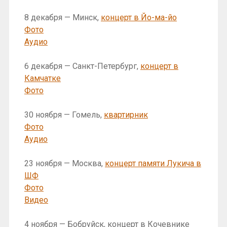
8 декабря — Минск,
концерт в Йо-ма-йо
Фото
Аудио
6 декабря — Санкт-Петербург,
концерт в
Камчатке
Фото
30 ноября — Гомель,
квартирник
Фото
Аудио
23 ноября — Москва,
концерт памяти Лукича в
ШФ
Фото
Видео
4 ноября — Бобруйск, концерт в Кочевнике