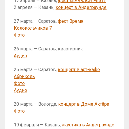
17 апреля — Казань,
фест «EARRACH FEST»
2 апреля — Казань,
концерт в Андеграунде
27 марта — Саратов,
фест Время
Колокольчиков 7
Фото
26 марта — Саратов, квартирник
Аудио
25 марта — Саратов,
концерт в арт-кафе
Абриколь
Фото
Аудио
20 марта — Вологда,
концерт в Доме Актёра
Фото
19 февраля — Казань,
акустика в Андеграунде