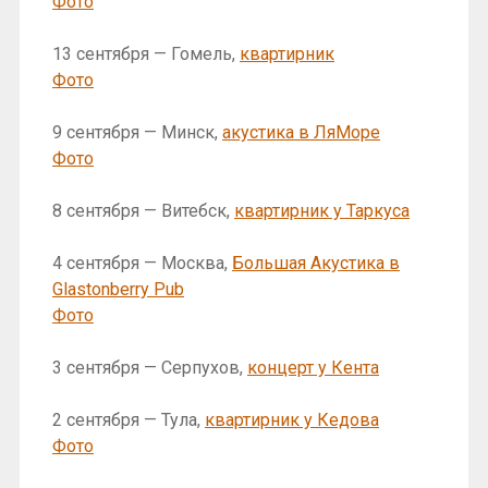
Фото
13 сентября — Гомель,
квартирник
Фото
9 сентября — Минск,
акустика в ЛяМоре
Фото
8 сентября — Витебск,
квартирник у Таркуса
4 сентября — Москва,
Большая Акустика в
Glastonberry Pub
Фото
3 сентября — Серпухов,
концерт у Кента
2 сентября — Тула,
квартирник у Кедова
Фото