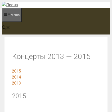
Перейти
к
Меню
содержимому
Концерты 2013 — 2015
2015
2014
2013
2015: