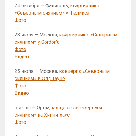
24 октября — Фаниполь,
квартирник с
«Северным сиянием» у Феликса
Фото
28 июля — Москва,
квартирник с «Северным
сиянием» у Gordon’a
Фото
Видео
25 июля — Москва,
концерт с «Северным
сиянием» в Олд Тауне
Фото
Видео
5 июля — Орша,
концерт с «Северным
сиянием» на Хиппи-хаус
Фото