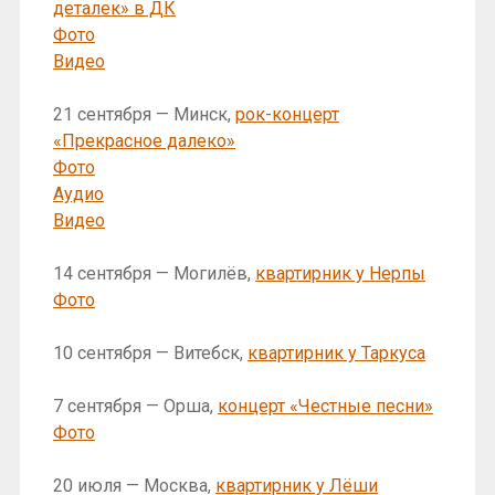
деталек» в ДК
Фото
Видео
21 сентября — Минск,
рок-концерт
«Прекрасное далеко»
Фото
Аудио
Видео
14 сентября — Могилёв,
квартирник у Нерпы
Фото
10 сентября — Витебск,
квартирник у Таркуса
7 сентября — Орша,
концерт «Честные песни»
Фото
20 июля — Москва,
квартирник у Лёши