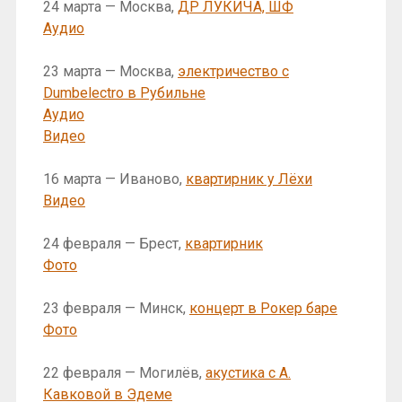
24 марта — Москва,
ДР ЛУКИЧА, ШФ
Аудио
23 марта — Москва,
электричество с
Dumbelectro в Рубильне
Аудио
Видео
16 марта — Иваново,
квартирник у Лёхи
Видео
24 февраля — Брест,
квартирник
Фото
23 февраля — Минск,
концерт в Рокер баре
Фото
22 февраля — Могилёв,
акустика с А.
Кавковой в Эдеме