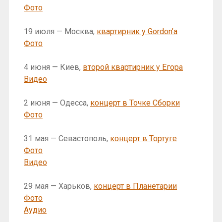
Фото
19 июля — Москва,
квартирник у Gordon’a
Фото
4 июня — Киев,
второй квартирник у Егора
Видео
2 июня — Одесса,
концерт в Точке Сборки
Фото
31 мая — Севастополь,
концерт в Тортуге
Фото
Видео
29 мая — Харьков,
концерт в Планетарии
Фото
Аудио