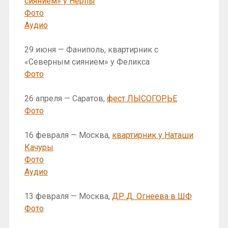
сиянием» у Нерпы
Фото
Аудио
29 июня — Фаниполь, квартирник с
«Северным сиянием» у Феликса
Фото
26 апреля — Саратов,
фест ЛЫСОГОРЬЕ
Фото
16 февраля — Москва,
квартирник у Наташи
Качуры
Фото
Аудио
13 февраля — Москва,
ДР Д. Огнеева в ШФ
Фото