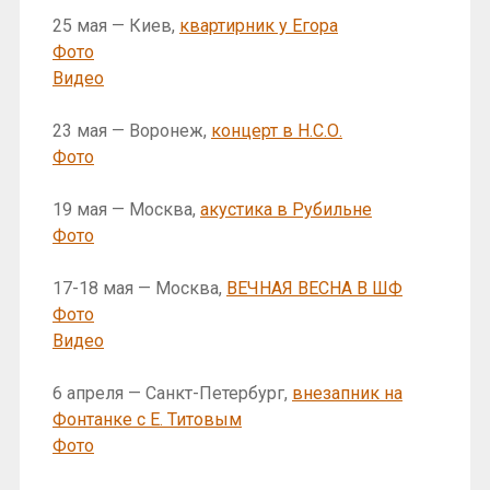
25 мая — Киев,
квартирник у Егора
Фото
Видео
23 мая — Воронеж,
концерт в Н.С.О.
Фото
19 мая — Москва,
акустика в Рубильне
Фото
17-18 мая — Москва,
ВЕЧНАЯ ВЕСНА В ШФ
Фото
Видео
6 апреля — Санкт-Петербург,
внезапник на
Фонтанке с Е. Титовым
Фото