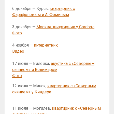
6 декабря — Курск,
квартирник с
Фарафоновым и А. Фоминым
3 декабря —
Москва, квартирник у Gordon’a
Фото
4 ноября —
интернетник
Видео
17 июля — Вилейка,
акустика с «Северным
сиянием» и Волимиром
Фото
12 июля — Минск,
квартирник с «Северным
сиянием» у Киндера
11 июля — Могилёв,
квартирник с «Северным