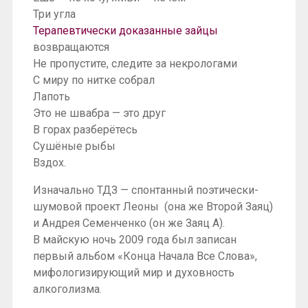
Три угла
Терапевтически доказанные зайцы
возвращаются
Не пропустите, следите за некрологами
С миру по нитке собрал
Лапоть
Это не швабра — это друг
В горах разберётесь
Сушёные рыбы
Вздох.
Изначально ТДЗ — спонтанный поэтически-
шумовой проект Леоны (она же Второй Заяц)
и Андрея Семенченко (он же Заяц А).
В майскую ночь 2009 года был записан
первый альбом «Конца Начала Все Слова»,
мифологизирующий мир и духовность
алкоголизма.