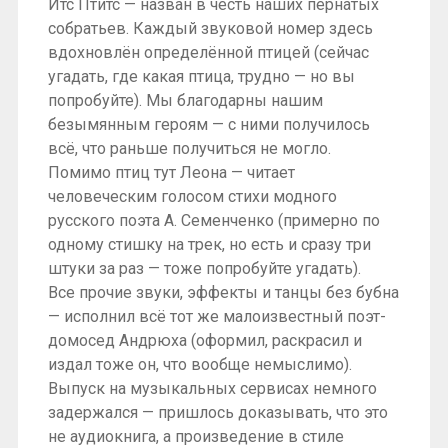
Итс Птитс — назван в честь наших пернатых
собратьев. Каждый звуковой номер здесь
вдохновлён определённой птицей (сейчас
угадать, где какая птица, трудно — но вы
попробуйте). Мы благодарны нашим
безымянным героям — с ними получилось
всё, что раньше получиться не могло.
Помимо птиц тут Леона — читает
человеческим голосом стихи модного
русского поэта А. Семенченко (примерно по
одному стишку на трек, но есть и сразу три
штуки за раз — тоже попробуйте угадать).
Все прочие звуки, эффекты и танцы без бубна
— исполнил всё тот же малоизвестный поэт-
домосед Андрюха (оформил, раскрасил и
издал тоже он, что вообще немыслимо).
Выпуск на музыкальных сервисах немного
задержался — пришлось доказывать, что это
не аудиокнига, а произведение в стиле