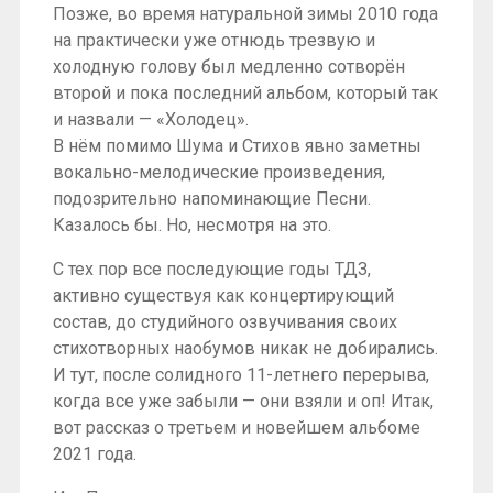
Позже, во время натуральной зимы 2010 года
на практически уже отнюдь трезвую и
холодную голову был медленно сотворён
второй и пока последний альбом, который так
и назвали — «Холодец».
В нём помимо Шума и Стихов явно заметны
вокально-мелодические произведения,
подозрительно напоминающие Песни.
Казалось бы. Но, несмотря на это.
С тех пор все последующие годы ТДЗ,
активно существуя как концертирующий
состав, до студийного озвучивания своих
стихотворных наобумов никак не добирались.
И тут, после солидного 11-летнего перерыва,
когда все уже забыли — они взяли и оп! Итак,
вот рассказ о третьем и новейшем альбоме
2021 года.