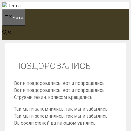
Перейти
к
Меню
содержимому
ПОЗДОРОВАЛИСЬ
Вот и поздоровались, вот и попрощались.
Вот и поздоровались, вот и попрощались.
Струями текли, колесом вращались.
Так мы и запомнились, так мы и забылись.
Так мы и запомнились, так мы и забылись.
Выросли стеной да плющом увились.