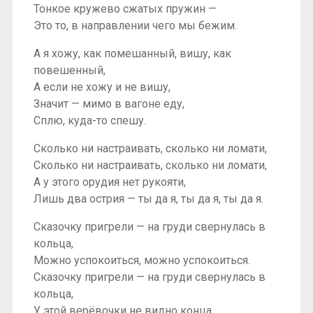
Тонкое кружево сжатых пружин —
Это то, в направлении чего мы бежим.
А я хожу, как помешанный, вишу, как
повешенный,
А если не хожу и не вишу,
Значит — мимо в вагоне еду,
Сплю, куда-то спешу.
Сколько ни настраивать, сколько ни ломати,
Сколько ни настраивать, сколько ни ломати,
А у этого орудия нет рукояти,
Лишь два острия — ты да я, ты да я, ты да я.
Сказочку пригрели — на груди свернулась в
кольца,
Можно успокоиться, можно успокоиться.
Сказочку пригрели — на груди свернулась в
кольца,
У этой верёвочки не видно конца.