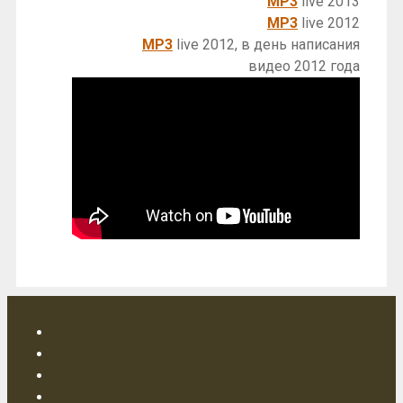
MP3
live 2013
MP3
live 2012
MP3
live 2012, в день написания
видео 2012 года