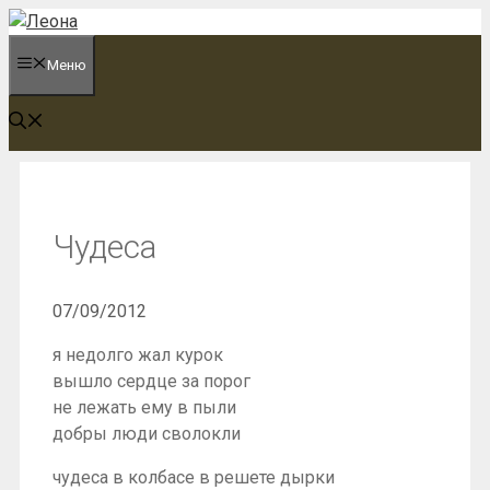
Перейти
к
Меню
содержимому
Чудеса
07/09/2012
я недолго жал курок
вышло сердце за порог
не лежать ему в пыли
добры люди сволокли
чудеса в колбасе в решете дырки