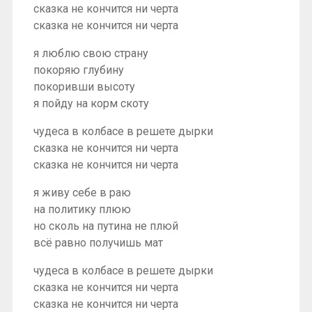
сказка не кончится ни черта
сказка не кончится ни черта
я люблю свою страну
покоряю глубину
покоривши высоту
я пойду на корм скоту
чудеса в колбасе в решете дырки
сказка не кончится ни черта
сказка не кончится ни черта
я живу себе в раю
на политику плюю
но сколь на путина не плюй
всё равно получишь мат
чудеса в колбасе в решете дырки
сказка не кончится ни черта
сказка не кончится ни черта