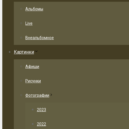
Альбомы
Live
Внеальбомное
Картинки
Афиши
Рисунки
Фотографии
2023
2022