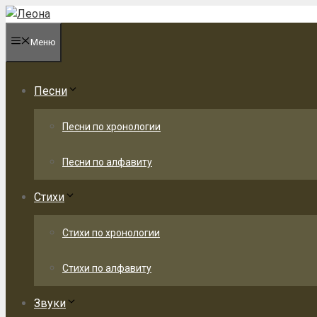
Перейти
к
Меню
содержимому
Песни
Песни по хронологии
Песни по алфавиту
Стихи
Стихи по хронологии
Стихи по алфавиту
Звуки