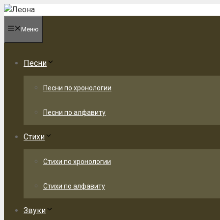
Перейти
к
Меню
содержимому
Песни
Песни по хронологии
Песни по алфавиту
Стихи
Стихи по хронологии
Стихи по алфавиту
Звуки