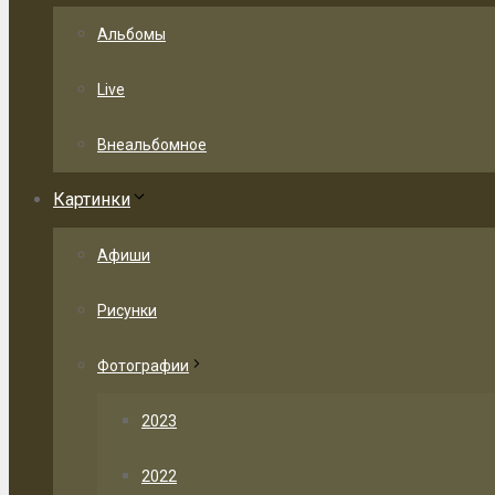
Альбомы
Live
Внеальбомное
Картинки
Афиши
Рисунки
Фотографии
2023
2022