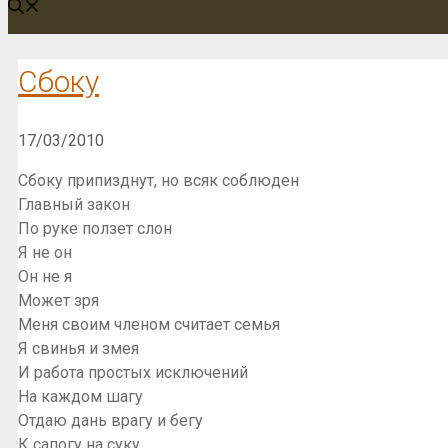
Сбоку
17/03/2010
Сбоку припизднут, но всяк соблюден
Главный закон
По руке ползет слон
Я не он
Он не я
Может зря
Меня своим членом считает семья
Я свинья и змея
И работа простых исключений
На каждом шагу
Отдаю дань врагу и бегу
К сапогу на суку