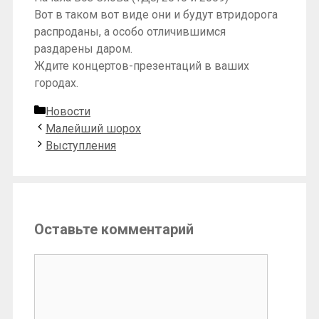
Вот в таком вот виде они и будут втридорога
распроданы, а особо отличившимся
раздарены даром.
Ждите концертов-презентаций в ваших
городах.
Рубрики
Новости
Малейший шорох
Выступления
Оставьте комментарий
Комментарий