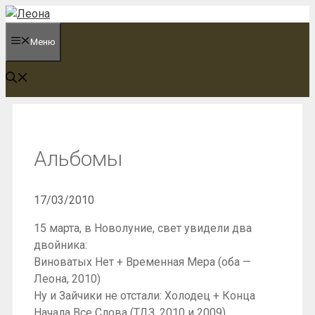
Перейти
к
Меню
содержимому
Альбомы
17/03/2010
15 марта, в Новолуние, свет увидели два
двойника:
Виноватых Нет + Временная Мера (оба —
Леона, 2010)
Ну и Зайчики не отстали: Холодец + Конца
Начала Все Слова (ТДЗ, 2010 и 2009)