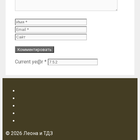
Имя
Email
Сайт
Current ye@r
*
© 2026 Леона и ТДЗ