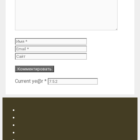
Имя
Email
Сайт
Current ye@r
*