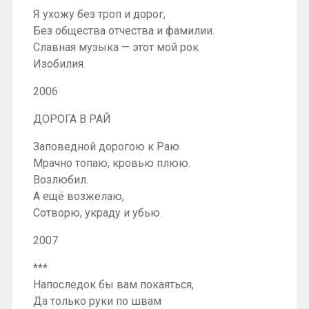
Я ухожу без троп и дорог,
Без общества отчества и фамилии.
Славная музыка — этот мой рок
Изобилия.
2006
ДОРОГА В РАЙ
Заповедной дорогою к Раю
Мрачно топаю, кровью плюю.
Возлюбил.
А ещё возжелаю,
Сотворю, украду и убью.
2007
***
Напоследок бы вам покаяться,
Да только руки по швам