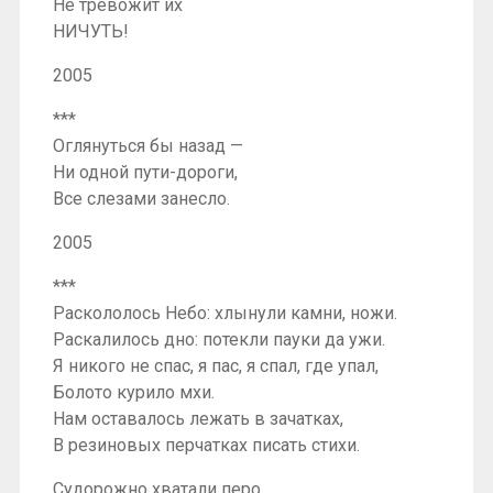
Не тревожит их
НИЧУТЬ!
2005
***
Оглянуться бы назад —
Ни одной пути-дороги,
Все слезами занесло.
2005
***
Раскололось Небо: хлынули камни, ножи.
Раскалилось дно: потекли пауки да ужи.
Я никого не спас, я пас, я спал, где упал,
Болото курило мхи.
Нам оставалось лежать в зачатках,
В резиновых перчатках писать стихи.
Судорожно хватали перо