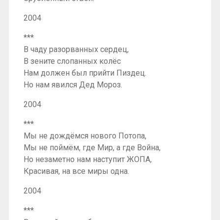
2004
***
В чаду разорванных сердец,
В зените слопанных колёс
Нам должен был прийти Пиздец.
Но нам явился Дед Мороз.
2004
***
Мы не дождёмся нового Потопа,
Мы не поймём, где Мир, а где Война,
Но незаметно нам наступит ЖОПА,
Красивая, на все миры одна.
2004
***