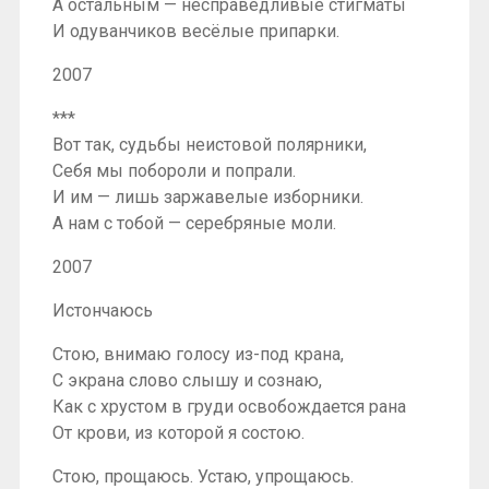
А остальным — несправедливые стигматы
И одуванчиков весёлые припарки.
2007
***
Вот так, судьбы неистовой полярники,
Себя мы побороли и попрали.
И им — лишь заржавелые изборники.
А нам с тобой — серебряные моли.
2007
Истончаюсь
Стою, внимаю голосу из-под крана,
С экрана слово слышу и сознаю,
Как с хрустом в груди освобождается рана
От крови, из которой я состою.
Стою, прощаюсь. Устаю, упрощаюсь.