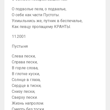
О подволье пела, о подвалье,
О себе как части Пустоты.
Ухмыльнись же, путник в беспечалье,
Как певцу пропащему КРАНТЫ.
11.2001
Пустыня
Слева пески,
Справа пески,
В горле слова,
В глотке куски,
Солнце в глаза,
Сердце в тиски,
Снизу пески,
Сверху пески.
Жизнь напролом.
Смерть без тоски.