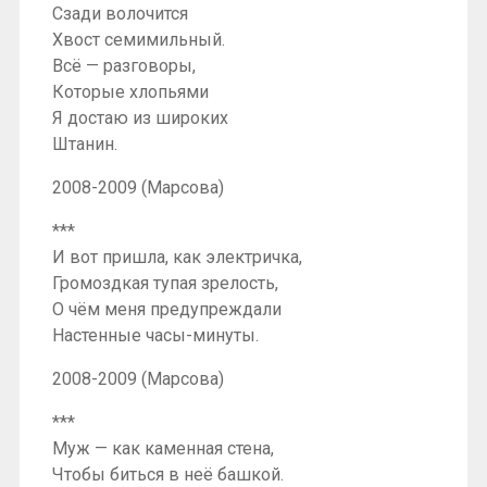
Сзади волочится
Хвост семимильный.
Всё — разговоры,
Которые хлопьями
Я достаю из широких
Штанин.
2008-2009 (Марсова)
***
И вот пришла, как электричка,
Громоздкая тупая зрелость,
О чём меня предупреждали
Настенные часы-минуты.
2008-2009 (Марсова)
***
Муж — как каменная стена,
Чтобы биться в неё башкой.