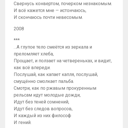
Свернусь конвертом, почерком незнакомым.
И всё кажется мне — истончаюсь,
И скончаюсь почти невесомым.
2008
***
…А глупое тело смеётся из зеркала и
преломляет хлеба,
Прощает, и ползает на четвереньках, и видит,
как всё впереди.
Послушай, как капает капля, послушай,
смущённо смолкает пальба.
Смотри, как по ржавым прокуренным
рельсам идут молодые дожди,
Идут без теней сомнений,
Идут без следов вопросов,
И каждый из них философ
И гений.