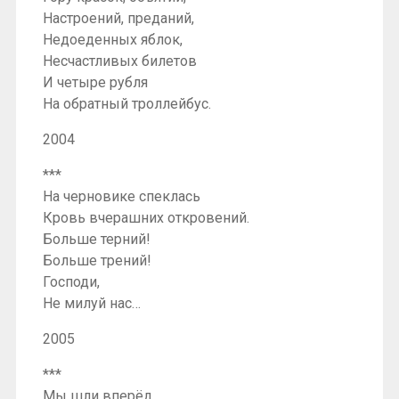
Настроений, преданий,
Недоеденных яблок,
Несчастливых билетов
И четыре рубля
На обратный троллейбус.
2004
***
На черновике спеклась
Кровь вчерашних откровений.
Больше терний!
Больше трений!
Господи,
Не милуй нас…
2005
***
Мы шли вперёд,