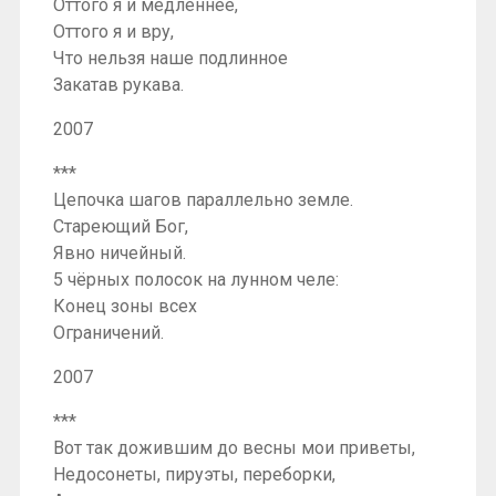
Оттого я и медленнее,
Оттого я и вру,
Что нельзя наше подлинное
Закатав рукава.
2007
***
Цепочка шагов параллельно земле.
Стареющий Бог,
Явно ничейный.
5 чёрных полосок на лунном челе:
Конец зоны всех
Ограничений.
2007
***
Вот так дожившим до весны мои приветы,
Недосонеты, пируэты, переборки,