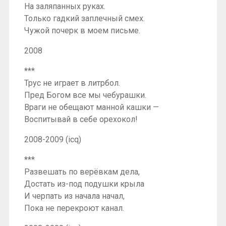
На заляпанных руках.
Только гадкий заплечный смех.
Чужой почерк в моем письме.
2008
***
Трус не играет в литрбол.
Пред Богом все мы чебурашки.
Враги не обещают манной кашки —
Воспитывай в себе орехокол!
2008-2009 (icq)
***
Развешать по верёвкам дела,
Достать из-под подушки крыла
И черпать из начала начал,
Пока не перекроют канал.