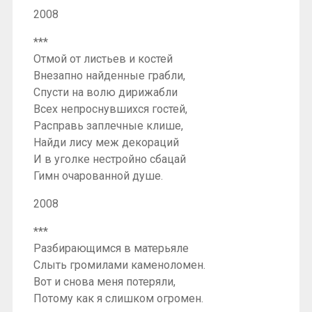
2008
***
Отмой от листьев и костей
Внезапно найденные грабли,
Спусти на волю дирижабли
Всех непроснувшихся гостей,
Расправь заплечные клише,
Найди лису меж декораций
И в уголке нестройно сбацай
Гимн очарованной душе.
2008
***
Разбирающимся в матерьяле
Слыть громилами каменоломен.
Вот и снова меня потеряли,
Потому как я слишком огромен.