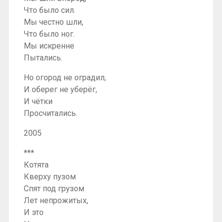
Что было сил.
Мы честно шли,
Что было ног.
Мы искренне
Пытались.
Но огород не оградил,
И оберег не уберёг,
И чётки
Просчитались.
2005
***
Котята
Кверху пузом
Спят под грузом
Лет непрожитых,
И это