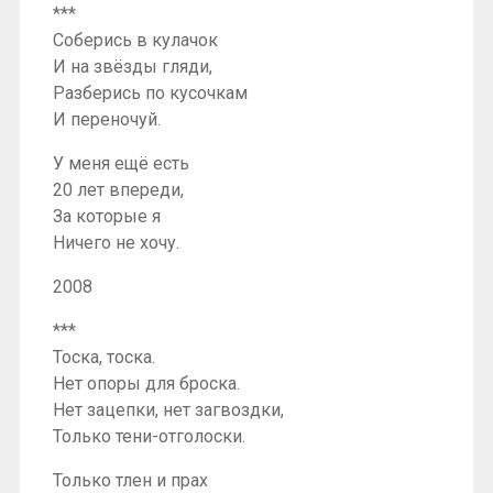
***
Соберись в кулачок
И на звёзды гляди,
Разберись по кусочкам
И переночуй.
У меня ещё есть
20 лет впереди,
За которые я
Ничего не хочу.
2008
***
Тоска, тоска.
Нет опоры для броска.
Нет зацепки, нет загвоздки,
Только тени-отголоски.
Только тлен и прах