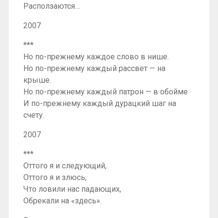
Расползаются…
2007
***
Но по-прежнему каждое слово в нише.
Но по-прежнему каждый рассвет — на
крыше.
Но по-прежнему каждый патрон — в обойме
И по-прежнему каждый дурацкий шаг на
счету.
2007
***
Оттого я и следующий,
Оттого я и злюсь,
Что ловили нас падающих,
Обрекали на «здесь».