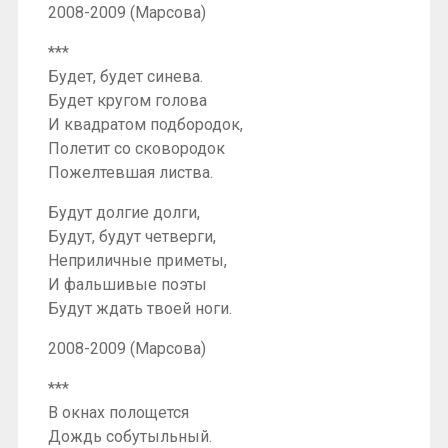
2008-2009 (Марсова)
***
Будет, будет синева.
Будет кругом голова
И квадратом подбородок,
Полетит со сковородок
Пожелтевшая листва.
Будут долгие долги,
Будут, будут четверги,
Неприличные приметы,
И фальшивые поэты
Будут ждать твоей ноги.
2008-2009 (Марсова)
***
В окнах полощется
Дождь собутыльный.