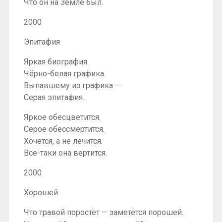
Что он на Земле был.
2000
Эпитафия
Яркая биография.
Чёрно-белая графика.
Выпавшему из графика —
Серая эпитафия.
Яркое обесцветится.
Серое обессмертится.
Хочется, а не лечится.
Всё-таки она вертится.
2000
Хорошей
Что травой поростёт — заметётся порошей.