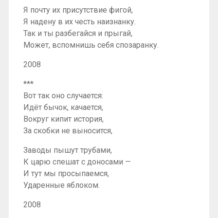
Я почту их присутствие фигой,
Я надену в их честь наизнанку.
Так и ты разбегайся и прыгай,
Может, вспомнишь себя спозаранку.
2008
***
Вот так оно случается:
Идёт бычок, качается,
Вокруг кипит история,
За скобки не выносится,
Заводы пышут трубами,
К царю спешат с доносами —
И тут мы просыпаемся,
Ударенные яблоком.
2008