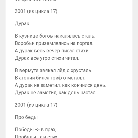
2001 (из цикла 17)
Дурак
В кузнице богов накалялась сталь.
Воробьи приземлялись на портал.
А дурак весь вечер писал стихи.
Дурак всё утро стихи читал.
В вермуте звякал лёд о хрусталь.
В агонии бился гриф о металл.
А дурак не заметил, как кончился день.
Дурак не заметил, как день настал.
2001 (из цикла 17)
Про беды
Победы -> в прах,
Пробелы -> в стих.