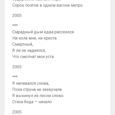
Сорок поэтов в одном вагоне метро.
2005
***
Смрадный дым едва рассеялся.
Ни кола мне, ни креста.
Смертный,
Я ли не надеялся,
Что смолчат мои уста.
2005
***
Я напивался снова,
Пока струна не зазвучала.
Я выкинул из песни слово.
Стиха беда — начало.
2005