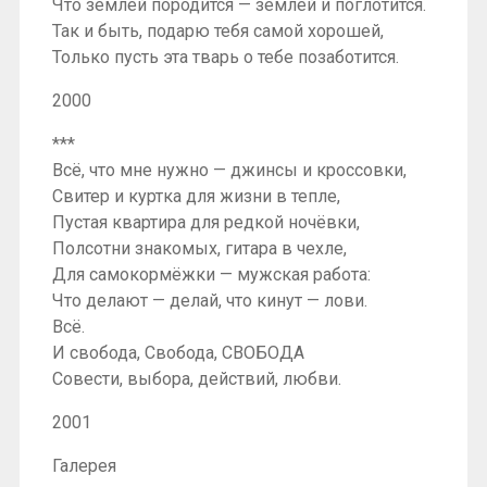
Что землёй породится — землёй и поглотится.
Так и быть, подарю тебя самой хорошей,
Только пусть эта тварь о тебе позаботится.
2000
***
Всё, что мне нужно — джинсы и кроссовки,
Свитер и куртка для жизни в тепле,
Пустая квартира для редкой ночёвки,
Полсотни знакомых, гитара в чехле,
Для самокормёжки — мужская работа:
Что делают — делай, что кинут — лови.
Всё.
И свобода, Свобода, СВОБОДА
Совести, выбора, действий, любви.
2001
Галерея