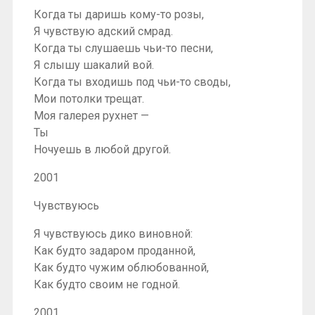
Когда ты даришь кому-то розы,
Я чувствую адский смрад.
Когда ты слушаешь чьи-то песни,
Я слышу шакалий вой.
Когда ты входишь под чьи-то своды,
Мои потолки трещат.
Моя галерея рухнет —
Ты
Ночуешь в любой другой.
2001
Чувствуюсь
Я чувствуюсь дико виновной:
Как будто задаром проданной,
Как будто чужим облюбованной,
Как будто своим не годной.
2001