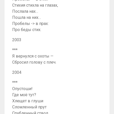
Стихия стихла на глазах,
Послала нах…
Пошла на них…
Пробелы -> в прах:
Про беды стих.
2003
***
Я вернулся с охоты —
Сбросил голову с плеч.
2004
***
Опустоши!
Где моё тут?
Хлещет в глуши
Сломленный прут
Срубленный ствол.