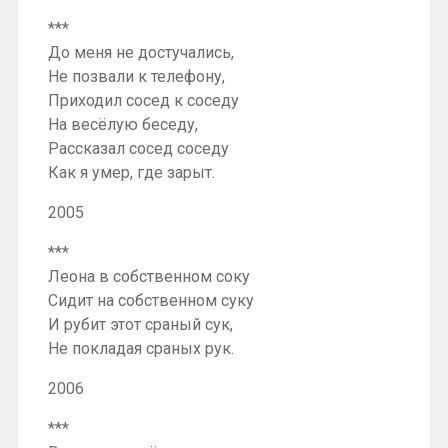
***
До меня не достучались,
Не позвали к телефону,
Приходил сосед к соседу
На весёлую беседу,
Рассказал сосед соседу
Как я умер, где зарыт.
2005
***
Леона в собственном соку
Сидит на собственном суку
И рубит этот сраный сук,
Не покладая сраных рук.
2006
***