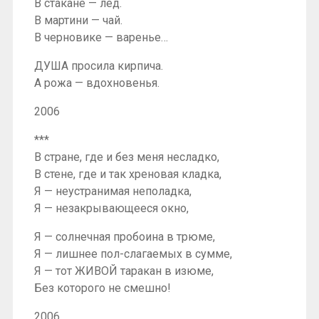
В стакане — лёд.
В мартини — чай.
В черновике — варенье…
ДУША просила кирпича.
А рожа — вдохновенья.
2006
***
В стране, где и без меня несладко,
В стене, где и так хреновая кладка,
Я — неустранимая неполадка,
Я — незакрывающееся окно,
Я — солнечная пробоина в трюме,
Я — лишнее пол-слагаемых в сумме,
Я — тот ЖИВОЙ таракан в изюме,
Без которого не смешно!
2006