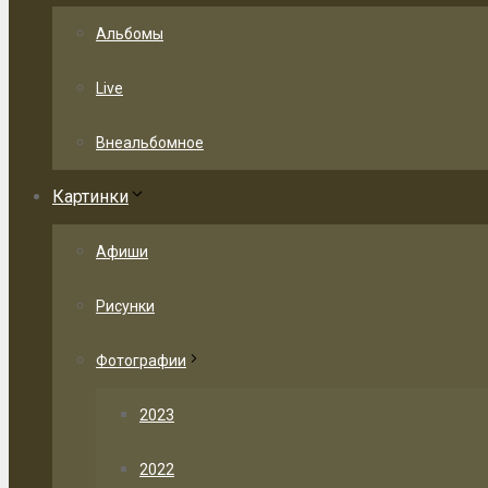
Альбомы
Live
Внеальбомное
Картинки
Афиши
Рисунки
Фотографии
2023
2022