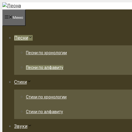
Перейти
к
Меню
содержимому
Песни
Песни по хронологии
Песни по алфавиту
Стихи
Стихи по хронологии
Стихи по алфавиту
Звуки