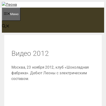
Перейти
к
Меню
содержимому
Видео 2012
Москва, 23 ноября 2012, клуб «Шоколадная
фабрика». Дебют Леоны с электрическим
составом.