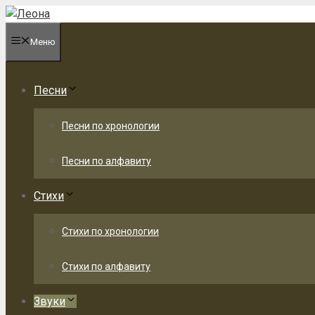
Перейти
к
Меню
содержимому
Песни
Песни по хронологии
Песни по алфавиту
Стихи
Стихи по хронологии
Стихи по алфавиту
Звуки