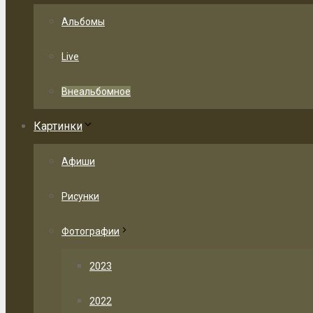
Альбомы
Live
Внеальбомное
Картинки
Афиши
Рисунки
Фотографии
2023
2022