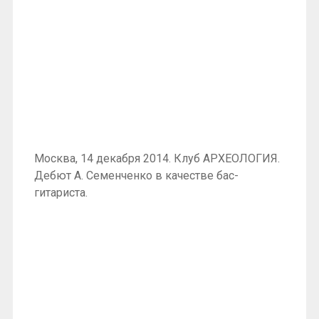
Москва, 14 декабря 2014. Клуб АРХЕОЛОГИЯ.
Дебют А. Семенченко в качестве бас-
гитариста.