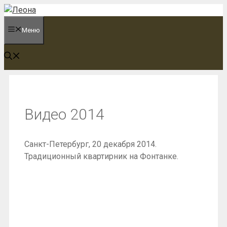
Перейти
к
Меню
содержимому
Видео 2014
Санкт-Петербург, 20 декабря 2014.
Традиционный квартирник на Фонтанке.