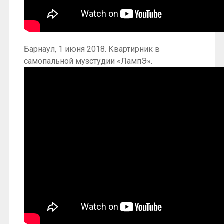
Барнаул, 1 июня 2018. Квартирник в
самопальной музстудии «ЛампЭ».