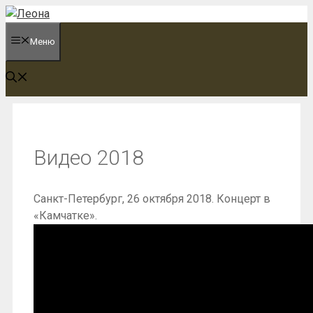
Перейти
к
Меню
содержимому
Видео 2018
Санкт-Петербург, 26 октября 2018. Концерт в
«Камчатке».