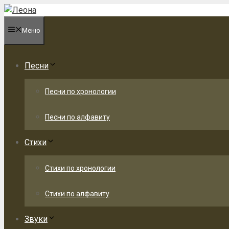
Перейти
к
Меню
содержимому
Песни
Песни по хронологии
Песни по алфавиту
Стихи
Стихи по хронологии
Стихи по алфавиту
Звуки