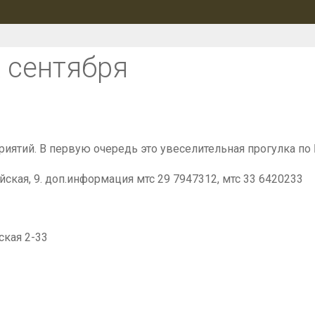
 сентября
иятий. В первую очередь это увеселительная прогулка по 
ская, 9. доп.информация мтс 29 7947312, мтс 33 6420233
ская 2-33