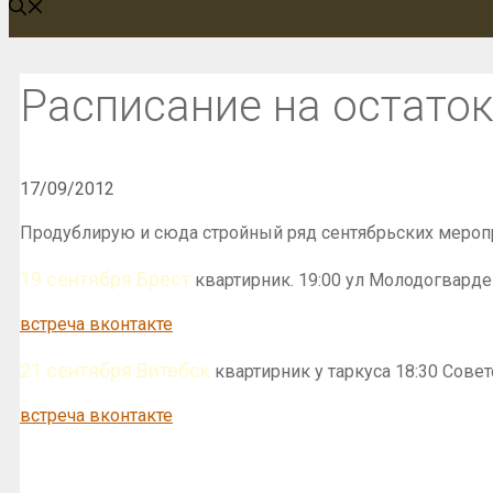
Расписание на остаток
17/09/2012
Продублирую и сюда стройный ряд сентябрьских меропр
19 сентября Брест
квартирник. 19:00 ул Молодогвардей
встреча вконтакте
21 сентября Витебск
квартирник у таркуса 18:30 Совет
встреча вконтакте