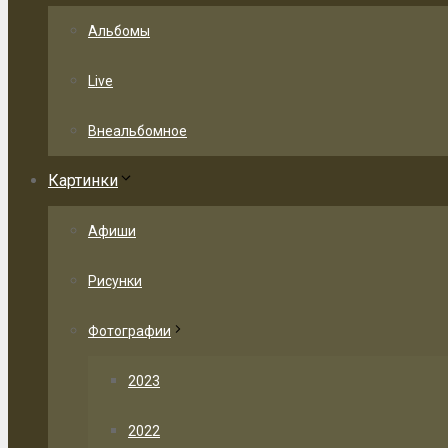
Альбомы
Live
Внеальбомное
Картинки
Афиши
Рисунки
Фотографии
2023
2022