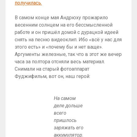
получилась.
В самом конце мая Андрюху прожарило
весенним солнцем на его бессмысленной
работе и он пришёл домой с дурацкой идеей
снять на песню видеоклип. Ибо «всё у нас для
этого есть» и «почему бы и нет ваще».
Аргументы железные, так что в этот же вечер
часа за полтора отсняли весь материал.
Снимали на старый фотоаппарат
Фуджифильм, вот он, наш герой:
На самом
деле дольше
всего
пришлось
заряжать его
аккумулятор.