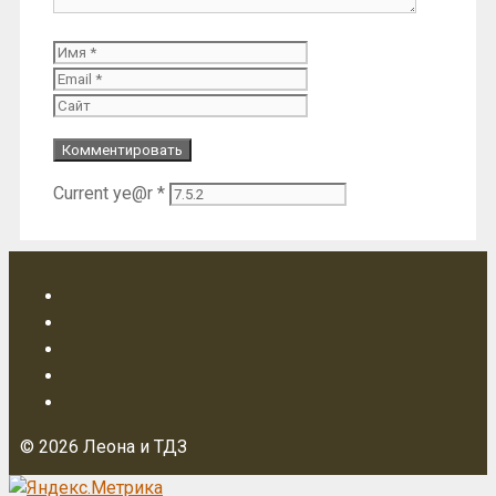
Имя
Email
Сайт
Current ye@r
*
© 2026 Леона и ТДЗ