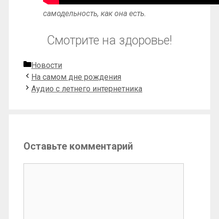
самодельность, как она есть.
Смотрите на здоровье!
Рубрики
Новости
На самом дне рождения
Аудио с летнего интернетника
Оставьте комментарий
Комментарий