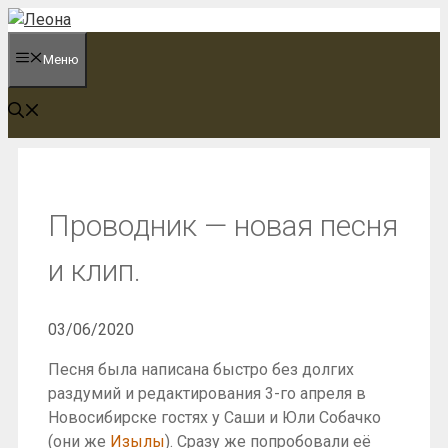
Перейти
к
Меню
содержимому
Проводник — новая песня
и клип.
03/06/2020
Песня была написана быстро без долгих
раздумий и редактирования 3-го апреля в
Новосибирске гостях у Саши и Юли Собачко
(они же
Изылы
). Сразу же попробовали её