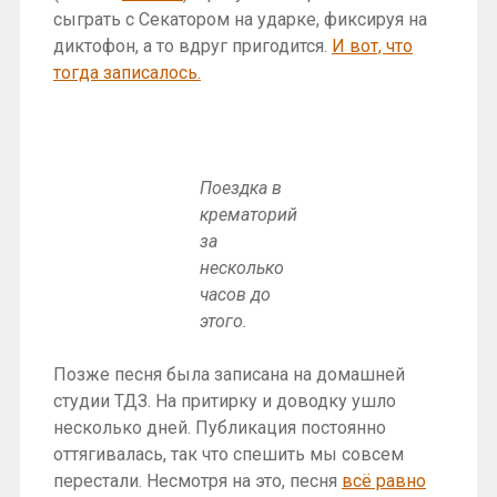
сыграть с Секатором на ударке, фиксируя на
диктофон, а то вдруг пригодится.
И вот, что
тогда записалось.
Поездка в
крематорий
за
несколько
часов до
этого.
Позже песня была записана на домашней
студии ТДЗ. На притирку и доводку ушло
несколько дней. Публикация постоянно
оттягивалась, так что спешить мы совсем
перестали. Несмотря на это, песня
всё равно