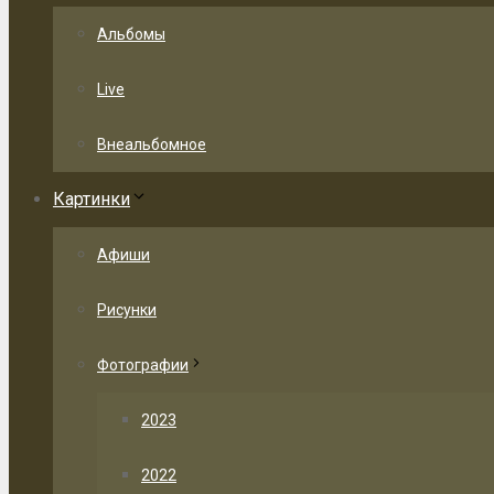
Альбомы
Live
Внеальбомное
Картинки
Афиши
Рисунки
Фотографии
2023
2022