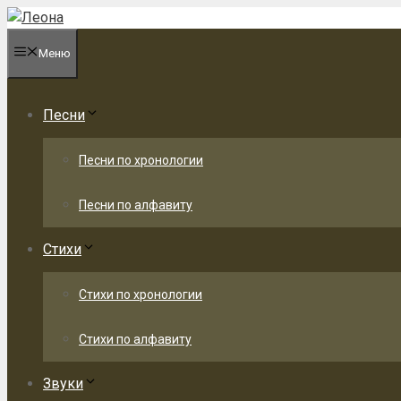
Перейти
к
Меню
содержимому
Песни
Песни по хронологии
Песни по алфавиту
Стихи
Стихи по хронологии
Стихи по алфавиту
Звуки