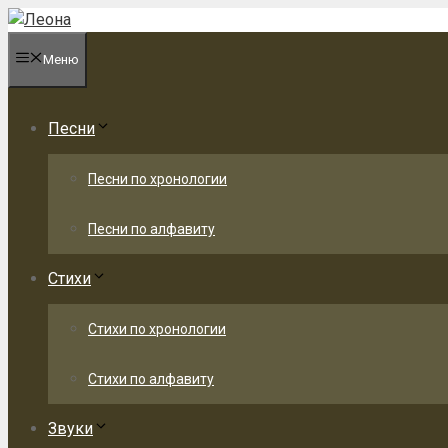
Перейти
к
Меню
содержимому
Песни
Песни по хронологии
Песни по алфавиту
Стихи
Стихи по хронологии
Стихи по алфавиту
Звуки