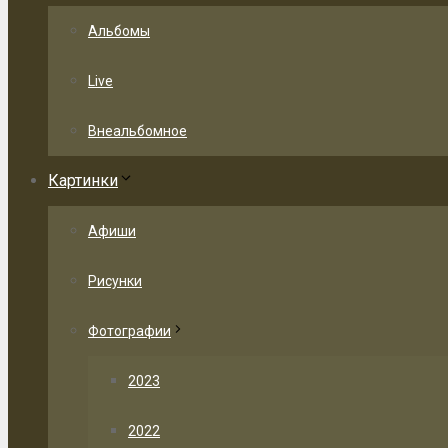
Альбомы
Live
Внеальбомное
Картинки
Афиши
Рисунки
Фотографии
2023
2022