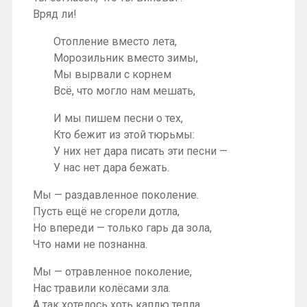
Вряд ли!
Отопление вместо лета,
Морозильник вместо зимы,
Мы вырвали с корнем
Всё, что могло нам мешать,
И мы пишем песни о тех,
Кто бежит из этой тюрьмы:
У них нет дара писать эти песни —
У нас нет дара бежать.
Мы — раздавленное поколение.
Пусть ещё не сгорели дотла,
Но впереди — только гарь да зола,
Что нами не познанна.
Мы — отравленное поколение,
Нас травили колёсами зла.
А так хотелось хоть каплю тепла.