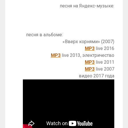
песня на Яндекс-музыке:
песня в альбоме:
«Вверх корнями» (2007)
MP3
live 2016
MP3
live 2013, электричество
MP3
live 2011
MP3
live 2007
видео 2017 года