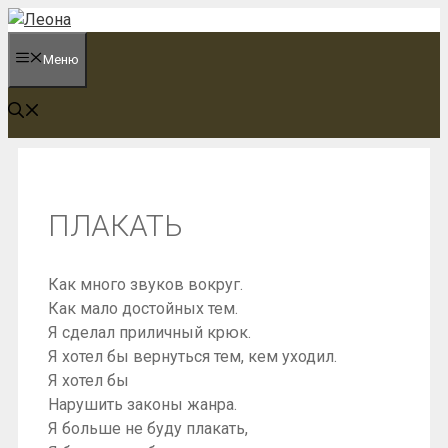
Перейти
к
Меню
содержимому
ПЛАКАТЬ
Как много звуков вокруг.
Как мало достойных тем.
Я сделал приличный крюк.
Я хотел бы вернуться тем, кем уходил.
Я хотел бы
Нарушить законы жанра.
Я больше не буду плакать,