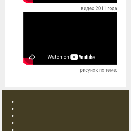
видео 2011 года
рисунок по теме: