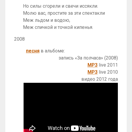
Но силы сгорели и свечи иссякли.
Молю вас, простите за эти спектакли
Меж льдом и водою,
Меж спичкой и точкой кипенья.
2008
песня
в альбоме:
запись «За полчаса» (2008)
MP3
live 2011
MP3
live 2010
видео 2012 года