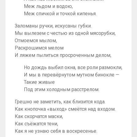
Меж льдом и водою,
Меж спичкой и точкой кипенья.
Заломаны ручки, искусаны губки.
Мы вылезем с честью из одной мясорубки,
Отмоемся мылом,
Раскрошимся мелом
И ляжем пылиться просроченным делом,
Но дождь выбил окна, все роли размокли,
И мы в перевёрнутом мутном бинокле —
Такие живые
Под этим холодным расстрелом.
Грешно не заметить, как близится кода.
Как кнопочка «выход» смеётся над входом.
Как скорчатся маски,
Как съёжатся тени,
Как я не узнаю себя в воскресенье.