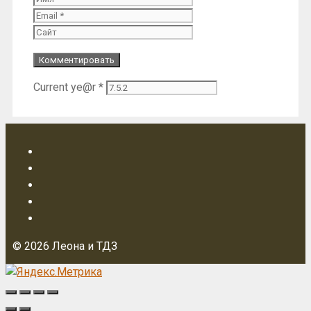
Сайт
Current ye@r
*
© 2026 Леона и ТДЗ