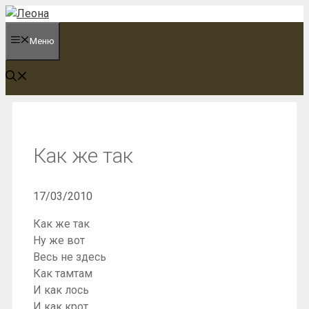
Перейти
к
Меню
содержимому
Как же так
17/03/2010
Как же так
Ну же вот
Весь не здесь
Как тамтам
И как лось
И как крот