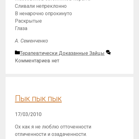
Сливали непреклонно
В ненарочно опрокинуто
Раскрытые
Глаза
А. Семенченко
Рубрики
Терапевтически Доказанные Зайцы
Комментариев нет
Пык пык пык
17/03/2010
Ох как я не люблю отточенности
отличенности и озадаченности.