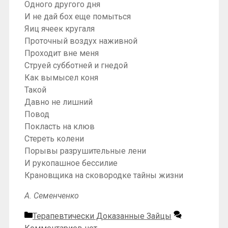
Одного другого дня
И не дай бох еще помыться
Яиц ячеек кругаля
Проточный воздух наживной
Проходит вне меня
Струей субботней и гнедой
Как вымысел коня
Такой
Давно не лишний
Повод
Покласть на клюв
Стереть колени
Порывы разрушительные лени
И рукопашное бессилие
Крановщика на сковородке тайны жизни
А. Семенченко
Рубрики
Терапевтически Доказанные Зайцы