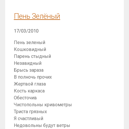
Пень Зелёный
17/03/2010
Пень зеленый
Кошковидный
Парень стыдный
Незавидный
Брысь зараза
В полночь прочих
Жертвой глаза
Кость каркаса
Обесточив
Чистопольны кривометры
Триста грязных
Я счастливый
Недовольны будут ветры