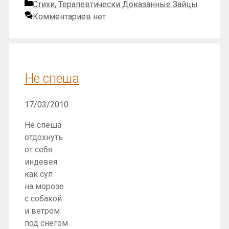
Рубрики
Стихи
,
Терапевтически Доказанные Зайцы
Комментариев нет
Не спеша
17/03/2010
Не спеша
отдохнуть
от себя
индевея
как суп
на морозе
с собакой
и ветром
под снегом