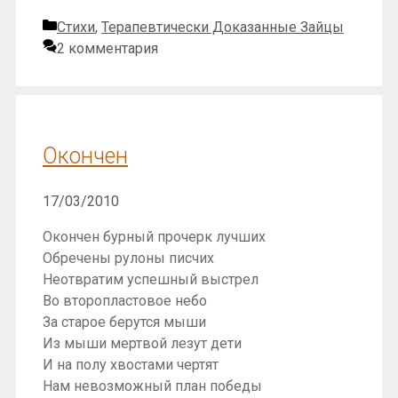
Рубрики
Стихи
,
Терапевтически Доказанные Зайцы
2 комментария
Окончен
17/03/2010
Окончен бурный прочерк лучших
Обречены рулоны писчих
Неотвратим успешный выстрел
Во второпластовое небо
За старое берутся мыши
Из мыши мертвой лезут дети
И на полу хвостами чертят
Нам невозможный план победы