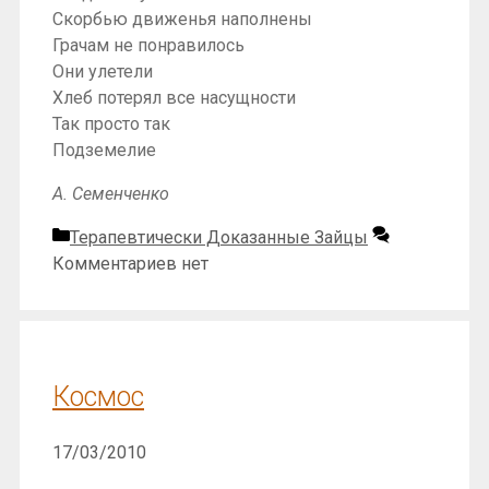
Скорбью движенья наполнены
Грачам не понравилось
Они улетели
Хлеб потерял все насущности
Так просто так
Подземелие
А. Семенченко
Рубрики
Терапевтически Доказанные Зайцы
Комментариев нет
Космос
17/03/2010