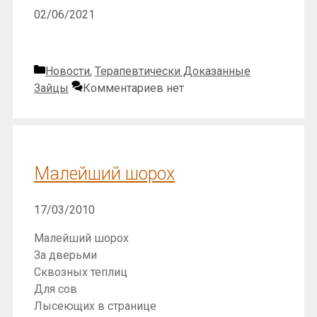
02/06/2021
Рубрики
Новости
,
Терапевтически Доказанные
Зайцы
Комментариев нет
Малейший шорох
17/03/2010
Малейший шорох
За дверьми
Сквозных теплиц
Для сов
Лысеющих в странице