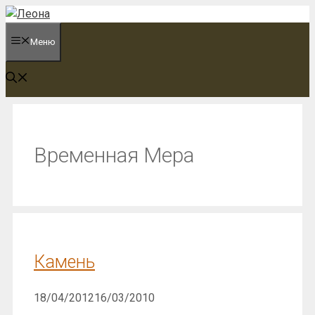
Перейти
к
Меню
содержимому
Временная Мера
Камень
18/04/2012
16/03/2010